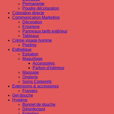
Permanente
Poudre décolaration
Coloration directe
Communication Marketing
Décoration
Enseigne
Panneaux tarifs extérieur
Tableaux
Crème visage homme
Peeling
Esthetique
Epilation
Maquillage
Accessoires
Parfum d'intérieur
Massage
Onglerie
Soins Corporels
Extensions & accessoires
Franges
Gel douche
Hygiène
Bonnet de douche
Désinfectant
Entretien