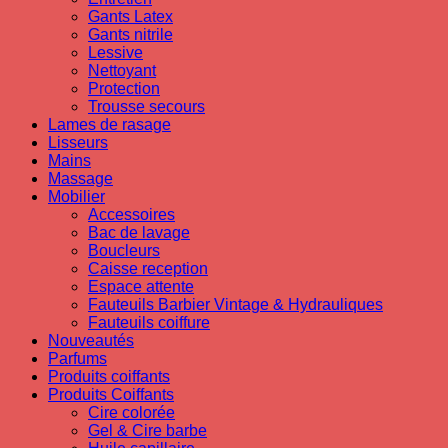
Gants Latex
Gants nitrile
Lessive
Nettoyant
Protection
Trousse secours
Lames de rasage
Lisseurs
Mains
Massage
Mobilier
Accessoires
Bac de lavage
Boucleurs
Caisse reception
Espace attente
Fauteuils Barbier Vintage & Hydrauliques
Fauteuils coiffure
Nouveautés
Parfums
Produits coiffants
Produits Coiffants
Cire colorée
Gel & Cire barbe