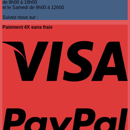
de 9h00 à 18h00
et le Samedi de 9h00 à 12h00
Suivez nous sur :
Paiement 4X sans frais
V
P