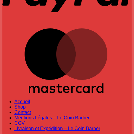
M
Accueil
Shop
Contact
Mentions Légales – Le Coin Barber
CGV
Livraison et Expédition – Le Coin Barber