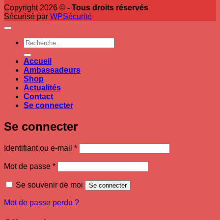
Copyright 2026 ©
- Tous droits réservés
Sécurisé par
WPSécurité
Recherche
pour :
Accueil
Ambassadeurs
Shop
Actualités
Contact
Se connecter
Se connecter
Obligatoire
Identifiant ou e-mail
*
Obligatoire
Mot de passe
*
Se souvenir de moi
Se connecter
Mot de passe perdu ?