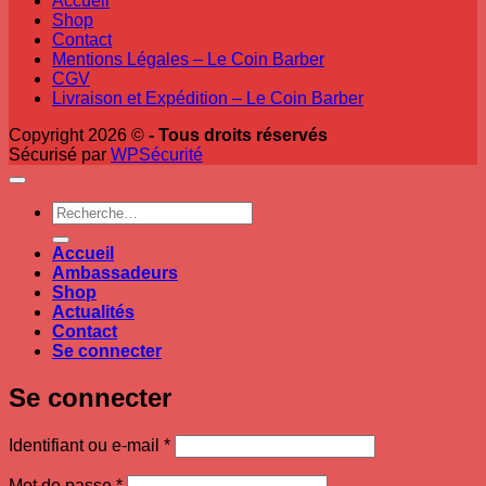
Accueil
Shop
Contact
Mentions Légales – Le Coin Barber
CGV
Livraison et Expédition – Le Coin Barber
Copyright 2026 ©
- Tous droits réservés
Sécurisé par
WPSécurité
Recherche
pour :
Accueil
Ambassadeurs
Shop
Actualités
Contact
Se connecter
Se connecter
Obligatoire
Identifiant ou e-mail
*
Obligatoire
Mot de passe
*