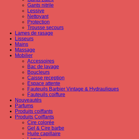
Gants nitrile
Lessive
Nettoyant
Protection
Trousse secours
Lames de rasage
Lisseurs
Mains
Massage
Mobilier
Accessoires
Bac de lavage
Boucleurs
Caisse reception
Espace attente
Fauteuils Barbier Vintage & Hydrauliques
Fauteuils coiffure
Nouveautés
Parfums
Produits coiffants
Produits Coiffants
Cire colorée
Gel & Cire barbe
Huile capillaire