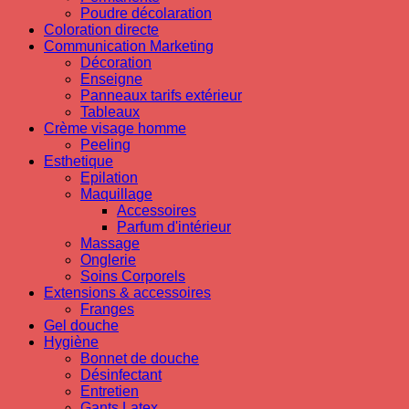
Poudre décolaration
Coloration directe
Communication Marketing
Décoration
Enseigne
Panneaux tarifs extérieur
Tableaux
Crème visage homme
Peeling
Esthetique
Epilation
Maquillage
Accessoires
Parfum d'intérieur
Massage
Onglerie
Soins Corporels
Extensions & accessoires
Franges
Gel douche
Hygiène
Bonnet de douche
Désinfectant
Entretien
Gants Latex