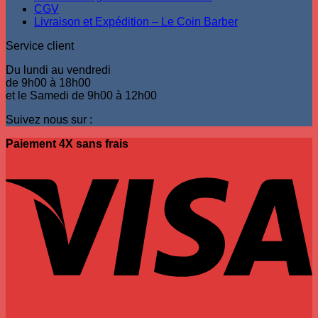
CGV
Livraison et Expédition – Le Coin Barber
Service client
Du lundi au vendredi
de 9h00 à 18h00
et le Samedi de 9h00 à 12h00
Suivez nous sur :
Paiement 4X sans frais
V
P