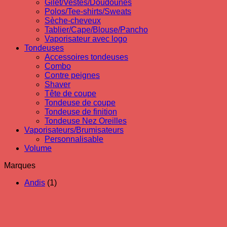
Gilet/Vestes/Doudounes
Polos/Tee-shirts/Sweats
Sèche-cheveux
Tablier/Cape/Blouse/Pancho
Vaporisateur avec logo
Tondeuses
Accessoires tondeuses
Combo
Contre peignes
Shaver
Tête de coupe
Tondeuse de coupe
Tondeuse de finition
Tondeuse Nez Oreilles
Vaporisateurs/Brumisateurs
Personnalisable
Volume
Marques
Andis
(1)