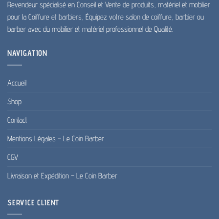
Revendeur spécialisé en Conseil et Vente de produits, matériel et mobilier
pour la Coiffure et barbiers, Équipez votre salon de coiffure, barbier ou
barber avec du mobilier et matériel professionnel de Qualité.
NAVIGATION
Accueil
Shop
Contact
Mentions Légales – Le Coin Barber
CGV
Livraison et Expédition – Le Coin Barber
SERVICE CLIENT