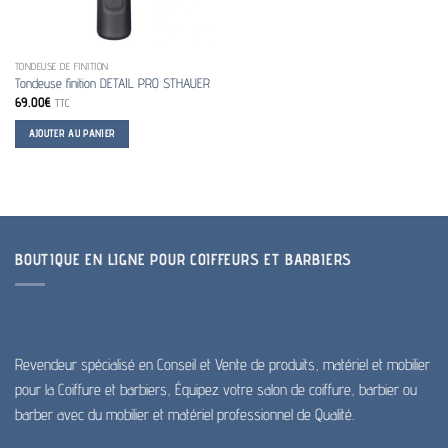
TONDEUSE DE FINITION
Tondeuse finition DETAIL PRO STHAUER
69.00
€
TTC
AJOUTER AU PANIER
BOUTIQUE EN LIGNE POUR COIFFEURS ET BARBIERS
Revendeur spécialisé en Conseil et Vente de produits, matériel et mobilier
pour la Coiffure et barbiers, Équipez votre salon de coiffure, barbier ou
barber avec du mobilier et matériel professionnel de Qualité.