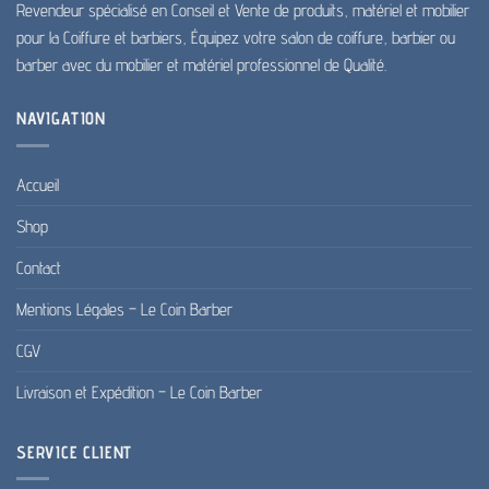
Revendeur spécialisé en Conseil et Vente de produits, matériel et mobilier
pour la Coiffure et barbiers, Équipez votre salon de coiffure, barbier ou
barber avec du mobilier et matériel professionnel de Qualité.
NAVIGATION
Accueil
Shop
Contact
Mentions Légales – Le Coin Barber
CGV
Livraison et Expédition – Le Coin Barber
SERVICE CLIENT