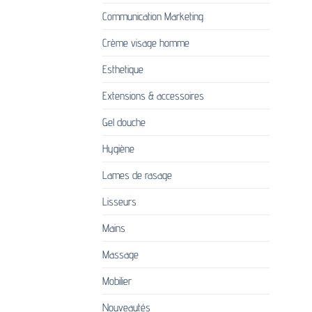
Communication Marketing
Crème visage homme
Esthetique
Extensions & accessoires
Gel douche
Hygiène
Lames de rasage
Lisseurs
Mains
Massage
Mobilier
Nouveautés