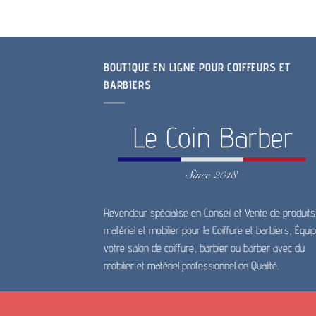
BOUTIQUE EN LIGNE POUR COIFFEURS ET
BARBIERS
Revendeur spécialisé en Conseil et Vente de produits
matériel et mobilier pour la Coiffure et barbiers, Équi
votre salon de coiffure, barbier ou barber avec du
mobilier et matériel professionnel de Qualité.