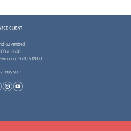
VICE CLIENT
ndi au vendredi
h00 à 18h00
e Samedi de 9h00 à 12h00
ez nous sur :