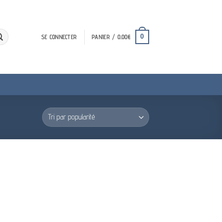
0
SE CONNECTER
PANIER /
0.00
€