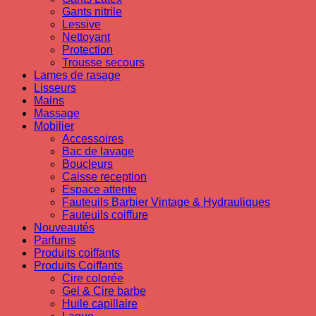
Gants nitrile
Lessive
Nettoyant
Protection
Trousse secours
Lames de rasage
Lisseurs
Mains
Massage
Mobilier
Accessoires
Bac de lavage
Boucleurs
Caisse reception
Espace attente
Fauteuils Barbier Vintage & Hydrauliques
Fauteuils coiffure
Nouveautés
Parfums
Produits coiffants
Produits Coiffants
Cire colorée
Gel & Cire barbe
Huile capillaire