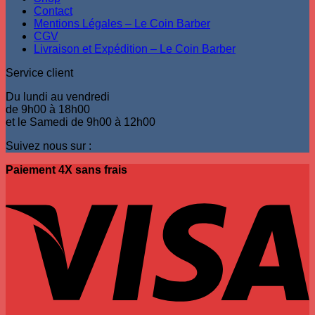
Contact
Mentions Légales – Le Coin Barber
CGV
Livraison et Expédition – Le Coin Barber
Service client
Du lundi au vendredi
de 9h00 à 18h00
et le Samedi de 9h00 à 12h00
Suivez nous sur :
Paiement 4X sans frais
V