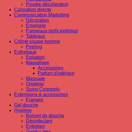
Poudre décolaration
Coloration directe
Communication Marketing
Décoration
Enseigne
Panneaux tarifs extérieur
Tableaux
Crème visage homme
Peeling
Esthetique
Epilation
Maquillage
Accessoires
Parfum d'intérieur
Massage
Onglerie
Soins Corporels
Extensions & accessoires
Franges
Gel douche
Hygiène
Bonnet de douche
Désinfectant
Entretien
Gants Latex