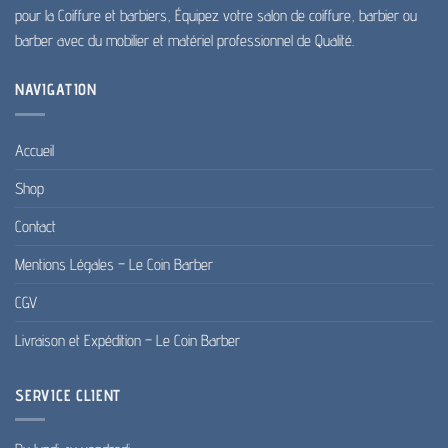
pour la Coiffure et barbiers, Équipez votre salon de coiffure, barbier ou
barber avec du mobilier et matériel professionnel de Qualité.
NAVIGATION
Accueil
Shop
Contact
Mentions Légales – Le Coin Barber
CGV
Livraison et Expédition – Le Coin Barber
SERVICE CLIENT