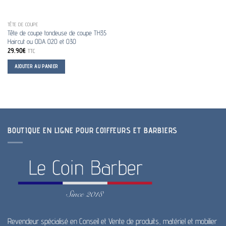
TÊTE DE COUPE
Tête de coupe tondeuse de coupe TH35
Haircut ou ODA 020 et 030
29.90
€
TTC
AJOUTER AU PANIER
BOUTIQUE EN LIGNE POUR COIFFEURS ET BARBIERS
Revendeur spécialisé en Conseil et Vente de produits, matériel et mobilier