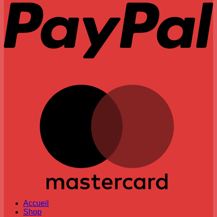
M
Accueil
Shop