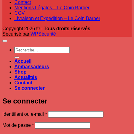
Contact
Mentions Légales – Le Coin Barber
CGV
Livraison et Expédition – Le Coin Barber
Copyright 2026 ©
- Tous droits réservés
Sécurisé par
WPSécurité
Recherche
pour :
Accueil
Ambassadeurs
Shop
Actualités
Contact
Se connecter
Se connecter
Obligatoire
Identifiant ou e-mail
*
Obligatoire
Mot de passe
*