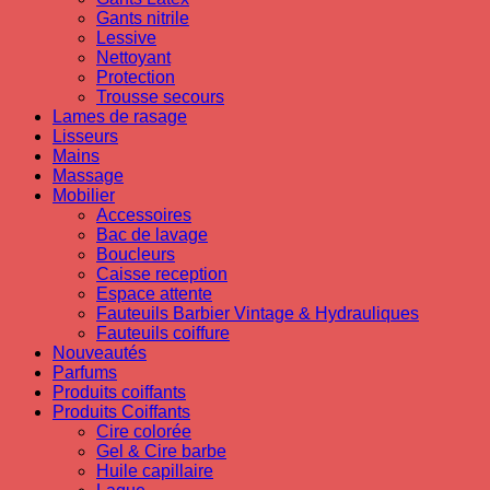
Gants nitrile
Lessive
Nettoyant
Protection
Trousse secours
Lames de rasage
Lisseurs
Mains
Massage
Mobilier
Accessoires
Bac de lavage
Boucleurs
Caisse reception
Espace attente
Fauteuils Barbier Vintage & Hydrauliques
Fauteuils coiffure
Nouveautés
Parfums
Produits coiffants
Produits Coiffants
Cire colorée
Gel & Cire barbe
Huile capillaire