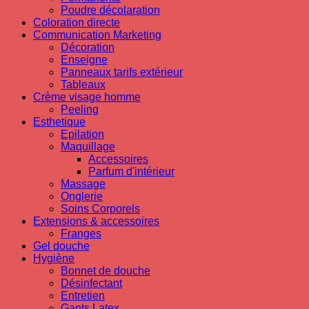
Poudre décolaration
Coloration directe
Communication Marketing
Décoration
Enseigne
Panneaux tarifs extérieur
Tableaux
Crème visage homme
Peeling
Esthetique
Epilation
Maquillage
Accessoires
Parfum d'intérieur
Massage
Onglerie
Soins Corporels
Extensions & accessoires
Franges
Gel douche
Hygiène
Bonnet de douche
Désinfectant
Entretien
Gants Latex