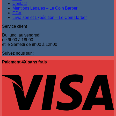
Contact
la
Mentions Légales – Le Coin Barber
page
CGV
du
Livraison et Expédition – Le Coin Barber
produit
Service client
Du lundi au vendredi
de 9h00 à 18h00
et le Samedi de 9h00 à 12h00
Suivez nous sur :
Paiement 4X sans frais
V