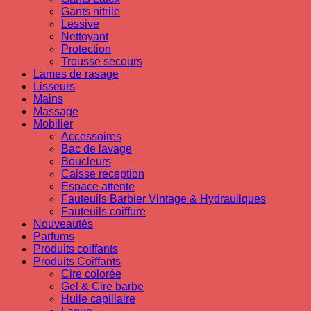
Gants nitrile
Lessive
Nettoyant
Protection
Trousse secours
Lames de rasage
Lisseurs
Mains
Massage
Mobilier
Accessoires
Bac de lavage
Boucleurs
Caisse reception
Espace attente
Fauteuils Barbier Vintage & Hydrauliques
Fauteuils coiffure
Nouveautés
Parfums
Produits coiffants
Produits Coiffants
Cire colorée
Gel & Cire barbe
Huile capillaire