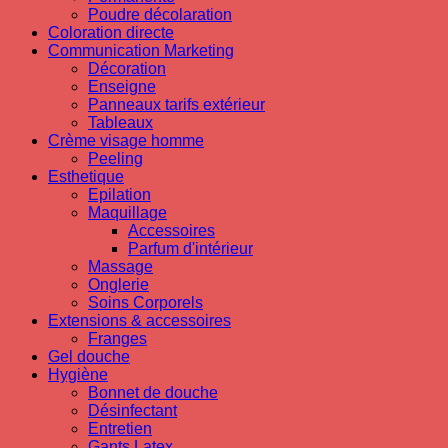
Poudre décolaration
Coloration directe
Communication Marketing
Décoration
Enseigne
Panneaux tarifs extérieur
Tableaux
Crème visage homme
Peeling
Esthetique
Epilation
Maquillage
Accessoires
Parfum d'intérieur
Massage
Onglerie
Soins Corporels
Extensions & accessoires
Franges
Gel douche
Hygiène
Bonnet de douche
Désinfectant
Entretien
Gants Latex