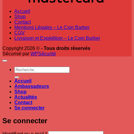
Accueil
Shop
Contact
Mentions Légales – Le Coin Barber
CGV
Livraison et Expédition – Le Coin Barber
Copyright 2026 ©
- Tous droits réservés
Sécurisé par
WPSécurité
Recherche
pour :
Accueil
Ambassadeurs
Shop
Actualités
Contact
Se connecter
Se connecter
Obligatoire
Identifiant ou e-mail
*