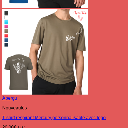
Aperçu
Nouveautés
T-shirt respirant Mercury personnalisable avec logo
20.00
€
TTC