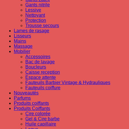
Gants nitrile
Lessive
Nettoyant
Protection
Trousse secours
Lames de rasage
Lisseurs
Mains
Massage
Mobilier
Accessoires
Bac de lavage
Boucleurs
Caisse reception
Espace attente
Fauteuils Barbier Vintage & Hydrauliques
Fauteuils coiffure
Nouveautés
Parfums
Produits coiffants
Produits Coiffants
Cire colorée
Gel & Cire barbe
Huile capillaire