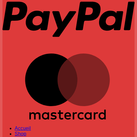
M
Accueil
Shop