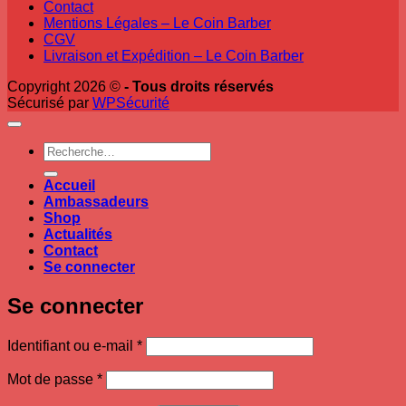
Contact
Mentions Légales – Le Coin Barber
CGV
Livraison et Expédition – Le Coin Barber
Copyright 2026 ©
- Tous droits réservés
Sécurisé par
WPSécurité
Recherche
pour :
Accueil
Ambassadeurs
Shop
Actualités
Contact
Se connecter
Se connecter
Obligatoire
Identifiant ou e-mail
*
Obligatoire
Mot de passe
*