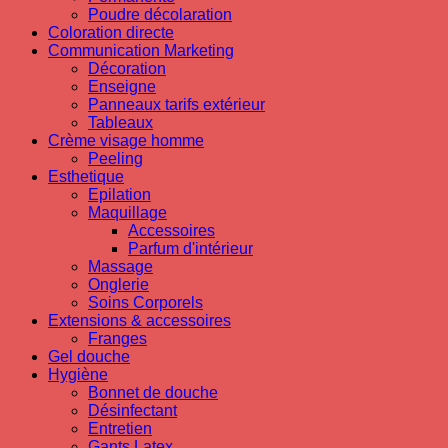
Poudre décolaration
Coloration directe
Communication Marketing
Décoration
Enseigne
Panneaux tarifs extérieur
Tableaux
Crème visage homme
Peeling
Esthetique
Epilation
Maquillage
Accessoires
Parfum d'intérieur
Massage
Onglerie
Soins Corporels
Extensions & accessoires
Franges
Gel douche
Hygiène
Bonnet de douche
Désinfectant
Entretien
Gants Latex