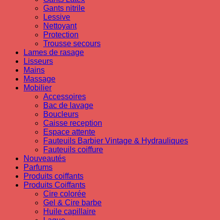
Gants nitrile
Lessive
Nettoyant
Protection
Trousse secours
Lames de rasage
Lisseurs
Mains
Massage
Mobilier
Accessoires
Bac de lavage
Boucleurs
Caisse reception
Espace attente
Fauteuils Barbier Vintage & Hydrauliques
Fauteuils coiffure
Nouveautés
Parfums
Produits coiffants
Produits Coiffants
Cire colorée
Gel & Cire barbe
Huile capillaire