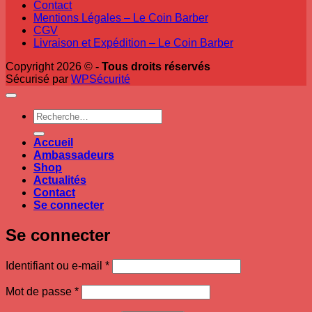
Contact
Mentions Légales – Le Coin Barber
CGV
Livraison et Expédition – Le Coin Barber
Copyright 2026 ©
- Tous droits réservés
Sécurisé par
WPSécurité
Recherche
pour :
Accueil
Ambassadeurs
Shop
Actualités
Contact
Se connecter
Se connecter
Obligatoire
Identifiant ou e-mail
*
Obligatoire
Mot de passe
*