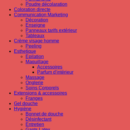
Poudre décolaration
Coloration directe
Communication Marketing
Décoration
Enseigne
Panneaux tarifs extérieur
Tableaux
Crème visage homme
Peeling
Esthetique
Epilation
Maquillage
Accessoires
Parfum d'intérieur
Massage
Onglerie
Soins Corporels
Extensions & accessoires
Franges
Gel douche
Hygiène
Bonnet de douche
Désinfectant
Entretien
Gants Latex