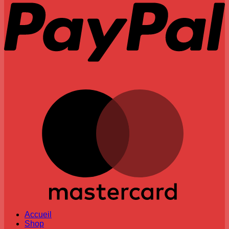
M
Accueil
Shop