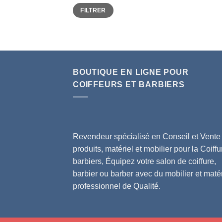
Prix
Prix
FILTRER
min
max
BOUTIQUE EN LIGNE POUR
COIFFEURS ET BARBIERS
Revendeur spécialisé en Conseil et Vente
produits, matériel et mobilier pour la Coiffu
barbiers, Équipez votre salon de coiffure,
barbier ou barber avec du mobilier et matér
professionnel de Qualité.