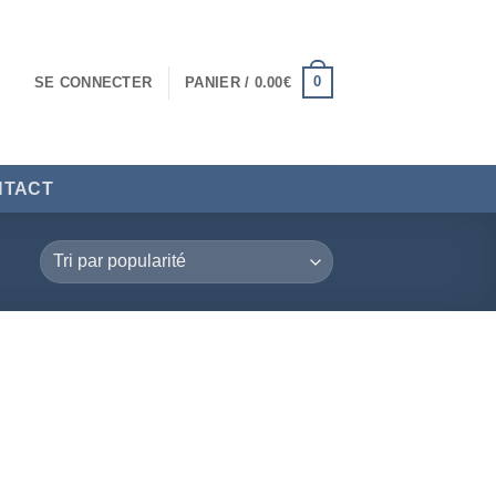
0
SE CONNECTER
PANIER /
0.00
€
NTACT