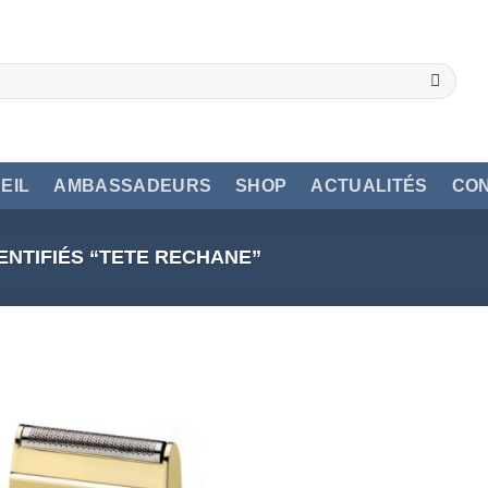
EIL
AMBASSADEURS
SHOP
ACTUALITÉS
CO
ENTIFIÉS “TETE RECHANE”