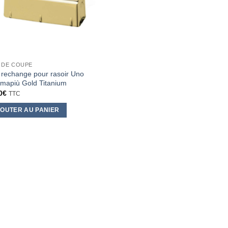
 DE COUPE
 rechange pour rasoir Uno
apiù Gold Titanium
0
€
TTC
OUTER AU PANIER