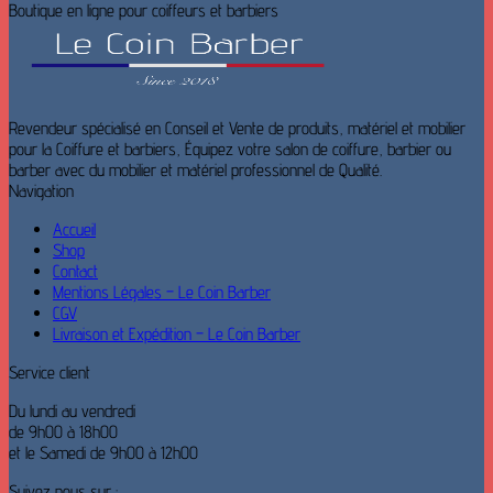
Boutique en ligne pour coiffeurs et barbiers
Revendeur spécialisé en Conseil et Vente de produits, matériel et mobilier
pour la Coiffure et barbiers, Équipez votre salon de coiffure, barbier ou
barber avec du mobilier et matériel professionnel de Qualité.
Navigation
Accueil
Shop
Contact
Mentions Légales – Le Coin Barber
CGV
Livraison et Expédition – Le Coin Barber
Service client
Du lundi au vendredi
de 9h00 à 18h00
et le Samedi de 9h00 à 12h00
Suivez nous sur :