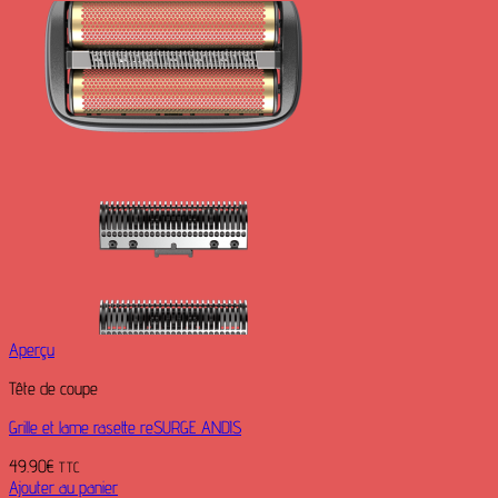
Aperçu
Tête de coupe
Grille et lame rasette reSURGE ANDIS
49.90
€
TTC
Ajouter au panier