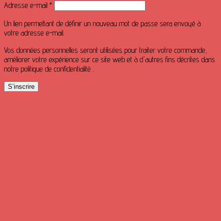
Obligatoire
Adresse e-mail
*
Un lien permettant de définir un nouveau mot de passe sera envoyé à
votre adresse e-mail.
Vos données personnelles seront utilisées pour traiter votre commande,
améliorer votre expérience sur ce site web et à d'autres fins décrites dans
notre politique de confidentialité .
S’inscrire