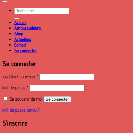
Recherche
pour :
Accueil
Ambassadeurs
Shop
Actualités
Contact
Se connecter
Se connecter
Obligatoire
Identifiant ou e-mail
*
Obligatoire
Mot de passe
*
Se souvenir de moi
Se connecter
Mot de passe perdu ?
S’inscrire