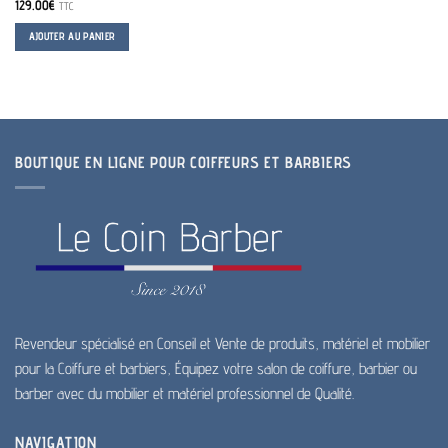
129.00
€
TTC
AJOUTER AU PANIER
BOUTIQUE EN LIGNE POUR COIFFEURS ET BARBIERS
Revendeur spécialisé en Conseil et Vente de produits, matériel et mobilier
pour la Coiffure et barbiers, Équipez votre salon de coiffure, barbier ou
barber avec du mobilier et matériel professionnel de Qualité.
NAVIGATION