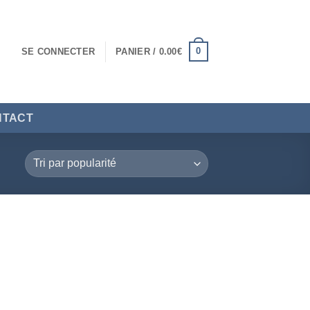
0
SE CONNECTER
PANIER /
0.00
€
NTACT