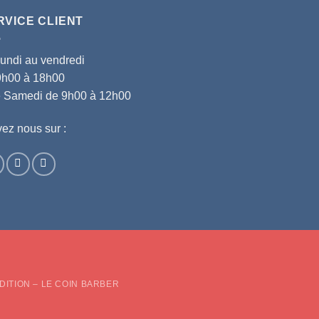
RVICE CLIENT
lundi au vendredi
9h00 à 18h00
le Samedi de 9h00 à 12h00
ez nous sur :
d
DITION – LE COIN BARBER