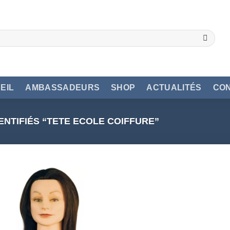
EIL
AMBASSADEURS
SHOP
ACTUALITÉS
CO
ENTIFIÉS “TETE ECOLE COIFFURE”