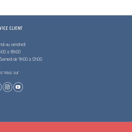
VICE CLIENT
ndi au vendredi
h00 à 18h00
e Samedi de 9h00 à 12h00
ez nous sur :