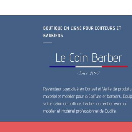
BOUTIQUE EN LIGNE POUR COIFFEURS ET
BARBIERS
Revendeur spécialisé en Conseil et Vente de produits
matériel et mobilier pour la Coiffure et barbiers, Équi
votre salon de coiffure, barbier ou barber avec du
mobilier et matériel professionnel de Qualité.