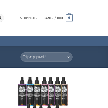
0
SE CONNECTER
PANIER /
0.00
€