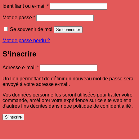
Obligatoire
Identifiant ou e-mail
*
Obligatoire
Mot de passe
*
Se souvenir de moi
Se connecter
Mot de passe perdu ?
S’inscrire
Obligatoire
Adresse e-mail
*
Un lien permettant de définir un nouveau mot de passe sera
envoyé à votre adresse e-mail.
Vos données personnelles seront utilisées pour traiter votre
commande, améliorer votre expérience sur ce site web et à
d'autres fins décrites dans notre politique de confidentialité .
S’inscrire