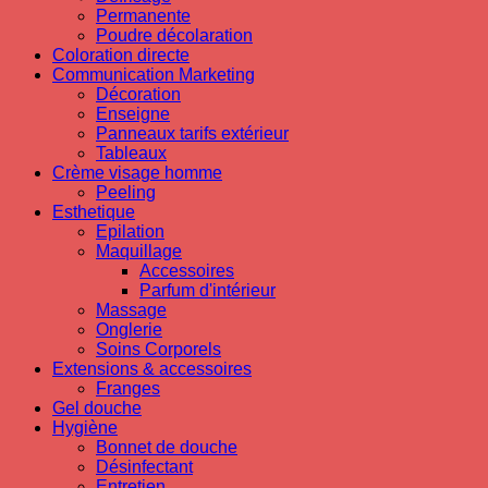
Permanente
Poudre décolaration
Coloration directe
Communication Marketing
Décoration
Enseigne
Panneaux tarifs extérieur
Tableaux
Crème visage homme
Peeling
Esthetique
Epilation
Maquillage
Accessoires
Parfum d'intérieur
Massage
Onglerie
Soins Corporels
Extensions & accessoires
Franges
Gel douche
Hygiène
Bonnet de douche
Désinfectant
Entretien