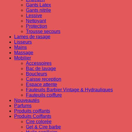
Gants Latex
Gants nitrile
Lessive
Nettoyant
Protection
Trousse secours
Lames de rasage
Lisseurs
Mains
Massage
Mobilier
Accessoires
Bac de lavage
Boucleurs
Caisse reception
Espace attente
Fauteuils Barbier Vintage & Hydrauliques
Fauteuils coiffure
Nouveautés
Parfums
Produits coiffants
Produits Coiffants
Cire colorée
Gel & Cire barbe