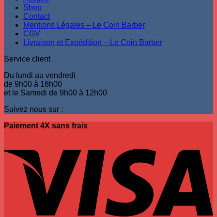
Shop
Contact
Mentions Légales – Le Coin Barber
CGV
Livraison et Expédition – Le Coin Barber
Service client
Du lundi au vendredi
de 9h00 à 18h00
et le Samedi de 9h00 à 12h00
Suivez nous sur :
Paiement 4X sans frais
V