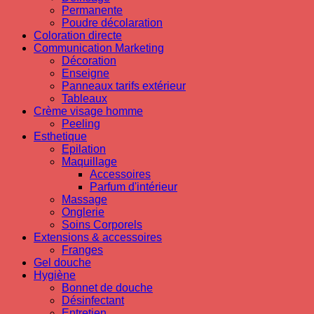
Permanente
Poudre décolaration
Coloration directe
Communication Marketing
Décoration
Enseigne
Panneaux tarifs extérieur
Tableaux
Crème visage homme
Peeling
Esthetique
Epilation
Maquillage
Accessoires
Parfum d'intérieur
Massage
Onglerie
Soins Corporels
Extensions & accessoires
Franges
Gel douche
Hygiène
Bonnet de douche
Désinfectant
Entretien