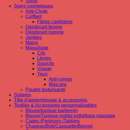
Soins
Soins cosmetiques
Anti-Chute
Coiffant
Fibres capillaires
Déodorant femme
Déodorant homme
Jambes
Mains
Maquillage
Cils
Lèvres
Sourcils
Visage
Yeux
Anti-cernes
Mascara
Poudre texturisante
Solaires
Tête d'apprentissage & accessoires
Textiles & Accessoires personnalisables
Blouse/tunique barbier(e)
Blouse/Tunique institut esthétique massage
Capes /Peignoirs /Tabliers
Chapeau/Bob/Casquette/Bonnet