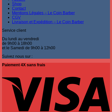
Shop
Contact
Mentions Légales – Le Coin Barber
CGV
Livraison et Expédition – Le Coin Barber
Service client
Du lundi au vendredi
de 9h00 à 18h00
et le Samedi de 9h00 à 12h00
Suivez nous sur :
Paiement 4X sans frais
V