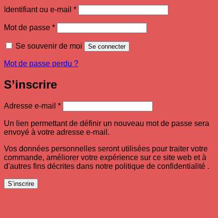
Obligatoire
Identifiant ou e-mail
*
Obligatoire
Mot de passe
*
Se souvenir de moi
Se connecter
Mot de passe perdu ?
S’inscrire
Obligatoire
Adresse e-mail
*
Un lien permettant de définir un nouveau mot de passe sera
envoyé à votre adresse e-mail.
Vos données personnelles seront utilisées pour traiter votre
commande, améliorer votre expérience sur ce site web et à
d'autres fins décrites dans notre politique de confidentialité .
S’inscrire