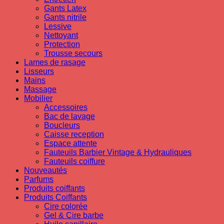
Gants Latex
Gants nitrile
Lessive
Nettoyant
Protection
Trousse secours
Lames de rasage
Lisseurs
Mains
Massage
Mobilier
Accessoires
Bac de lavage
Boucleurs
Caisse reception
Espace attente
Fauteuils Barbier Vintage & Hydrauliques
Fauteuils coiffure
Nouveautés
Parfums
Produits coiffants
Produits Coiffants
Cire colorée
Gel & Cire barbe