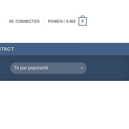
0
SE CONNECTER
PANIER /
0.00
€
NTACT