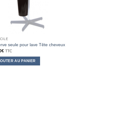
CILE
rve seule pour lave Tête cheveux
0
€
TTC
OUTER AU PANIER