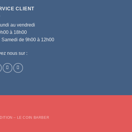
RVICE CLIENT
lundi au vendredi
9h00 à 18h00
le Samedi de 9h00 à 12h00
ez nous sur :
d
DITION – LE COIN BARBER