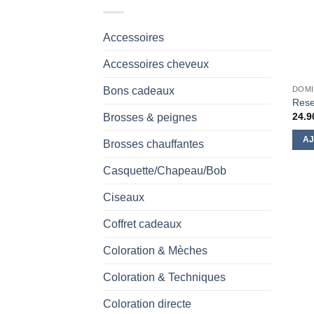
Accessoires
Accessoires cheveux
Bons cadeaux
DOMI
Rese
24.9
Brosses & peignes
AJ
Brosses chauffantes
Casquette/Chapeau/Bob
Ciseaux
Coffret cadeaux
Coloration & Mèches
Coloration & Techniques
Coloration directe