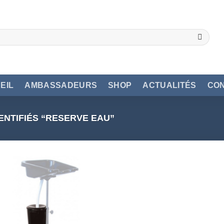
EIL
AMBASSADEURS
SHOP
ACTUALITÉS
CO
ENTIFIÉS “RESERVE EAU”