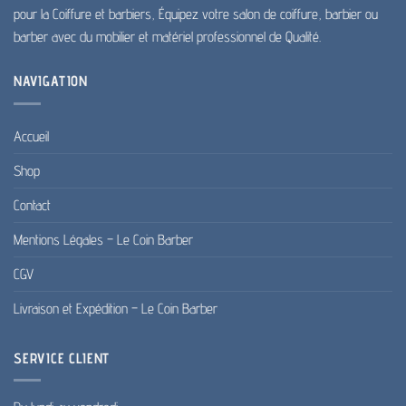
pour la Coiffure et barbiers, Équipez votre salon de coiffure, barbier ou
barber avec du mobilier et matériel professionnel de Qualité.
NAVIGATION
Accueil
Shop
Contact
Mentions Légales – Le Coin Barber
CGV
Livraison et Expédition – Le Coin Barber
SERVICE CLIENT