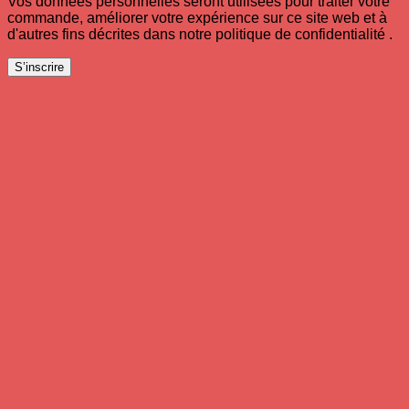
Vos données personnelles seront utilisées pour traiter votre
commande, améliorer votre expérience sur ce site web et à
d'autres fins décrites dans notre politique de confidentialité .
S’inscrire