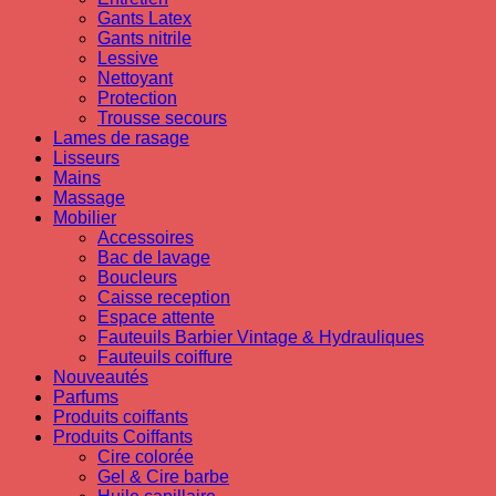
Gants Latex
Gants nitrile
Lessive
Nettoyant
Protection
Trousse secours
Lames de rasage
Lisseurs
Mains
Massage
Mobilier
Accessoires
Bac de lavage
Boucleurs
Caisse reception
Espace attente
Fauteuils Barbier Vintage & Hydrauliques
Fauteuils coiffure
Nouveautés
Parfums
Produits coiffants
Produits Coiffants
Cire colorée
Gel & Cire barbe