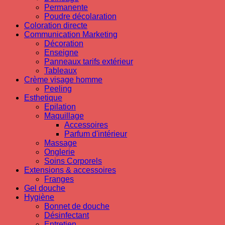
Permanente
Poudre décolaration
Coloration directe
Communication Marketing
Décoration
Enseigne
Panneaux tarifs extérieur
Tableaux
Crème visage homme
Peeling
Esthetique
Epilation
Maquillage
Accessoires
Parfum d'intérieur
Massage
Onglerie
Soins Corporels
Extensions & accessoires
Franges
Gel douche
Hygiène
Bonnet de douche
Désinfectant
Entretien