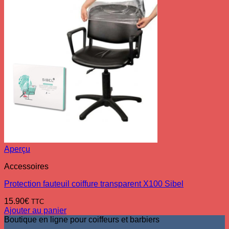
Aperçu
Accessoires
Protection fauteuil coiffure transparent X100 Sibel
15.90
€
TTC
Ajouter au panier
Boutique en ligne pour coiffeurs et barbiers