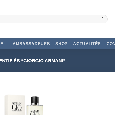
EIL
AMBASSADEURS
SHOP
ACTUALITÉS
CO
ENTIFIÉS “GIORGIO ARMANI”