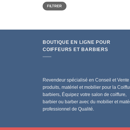
Prix
Prix
FILTRER
min
max
BOUTIQUE EN LIGNE POUR
COIFFEURS ET BARBIERS
Revendeur spécialisé en Conseil et Vente
produits, matériel et mobilier pour la Coiffu
barbiers, Équipez votre salon de coiffure,
barbier ou barber avec du mobilier et matér
professionnel de Qualité.