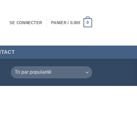
0
SE CONNECTER
PANIER /
0.00
€
NTACT