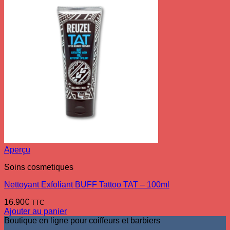
Aperçu
Soins cosmetiques
Nettoyant Exfoliant BUFF Tattoo TAT – 100ml
16.90
€
TTC
Ajouter au panier
Boutique en ligne pour coiffeurs et barbiers