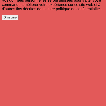
Vos données personnelles seront utilisées pour traiter votre
commande, améliorer votre expérience sur ce site web et à
d'autres fins décrites dans notre politique de confidentialité .
S’inscrire