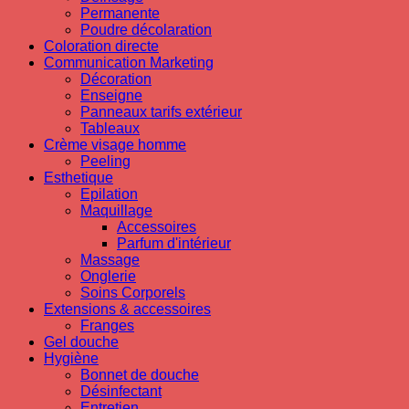
Permanente
Poudre décolaration
Coloration directe
Communication Marketing
Décoration
Enseigne
Panneaux tarifs extérieur
Tableaux
Crème visage homme
Peeling
Esthetique
Epilation
Maquillage
Accessoires
Parfum d'intérieur
Massage
Onglerie
Soins Corporels
Extensions & accessoires
Franges
Gel douche
Hygiène
Bonnet de douche
Désinfectant
Entretien