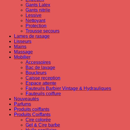
Gants Latex
Gants nitrile
Lessive
Nettoyant
Protection
Trousse secours
Lames de rasage
Lisseurs
Mains
Massage
Mobilier
Accessoires
Bac de lavage
Boucleurs
Caisse reception
Espace attente
Fauteuils Barbier Vintage & Hydrauliques
Fauteuils coiffure
Nouveautés
Parfums
Produits coiffants
Produits Coiffants
Cire colorée
Gel & Cire barbe