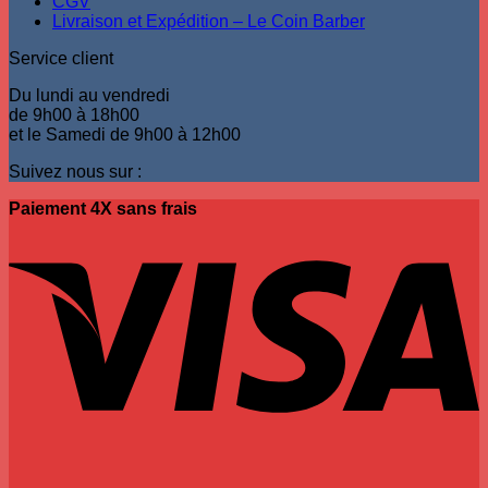
CGV
Livraison et Expédition – Le Coin Barber
Service client
Du lundi au vendredi
de 9h00 à 18h00
et le Samedi de 9h00 à 12h00
Suivez nous sur :
Paiement 4X sans frais
V
P