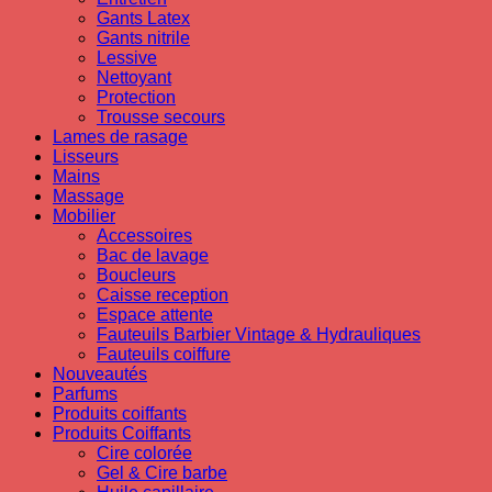
Gants Latex
Gants nitrile
Lessive
Nettoyant
Protection
Trousse secours
Lames de rasage
Lisseurs
Mains
Massage
Mobilier
Accessoires
Bac de lavage
Boucleurs
Caisse reception
Espace attente
Fauteuils Barbier Vintage & Hydrauliques
Fauteuils coiffure
Nouveautés
Parfums
Produits coiffants
Produits Coiffants
Cire colorée
Gel & Cire barbe