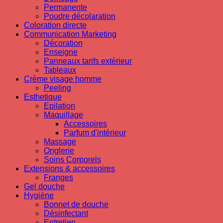
Permanente
Poudre décolaration
Coloration directe
Communication Marketing
Décoration
Enseigne
Panneaux tarifs extérieur
Tableaux
Crème visage homme
Peeling
Esthetique
Epilation
Maquillage
Accessoires
Parfum d'intérieur
Massage
Onglerie
Soins Corporels
Extensions & accessoires
Franges
Gel douche
Hygiène
Bonnet de douche
Désinfectant
Entretien