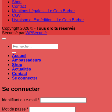
Shop
Contact
Mentions Légales – Le Coin Barber
CGV
Livraison et Expédition – Le Coin Barber
Copyright 2026 ©
- Tous droits réservés
Sécurisé par
WPSécurité
Recherche
pour :
Accueil
Ambassadeurs
Shop
Actualités
Contact
Se connecter
Se connecter
Obligatoire
Identifiant ou e-mail
*
Obligatoire
Mot de passe
*