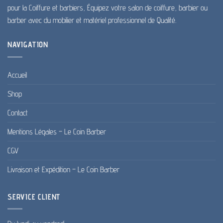
pour la Coiffure et barbiers, Équipez votre salon de coiffure, barbier ou
barber avec du mobilier et matériel professionnel de Qualité.
NAVIGATION
Accueil
Shop
Contact
Mentions Légales – Le Coin Barber
CGV
Livraison et Expédition – Le Coin Barber
SERVICE CLIENT