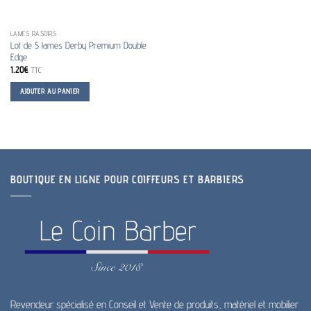
LAMES RASOIRS
Lot de 5 lames Derby Premium Double
Edge
1.20
€
TTC
AJOUTER AU PANIER
BOUTIQUE EN LIGNE POUR COIFFEURS ET BARBIERS
Revendeur spécialisé en Conseil et Vente de produits, matériel et mobilier