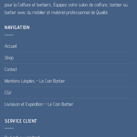
pour la Coiffure et barbiers, Équipez votre salon de coiffure, barbier ou
barber avec du mobilier et matériel professionnel de Qualité.
NAVIGATION
Accueil
Shop
Contact
Mentions Légales – Le Coin Barber
CGV
Livraison et Expédition – Le Coin Barber
SERVICE CLIENT