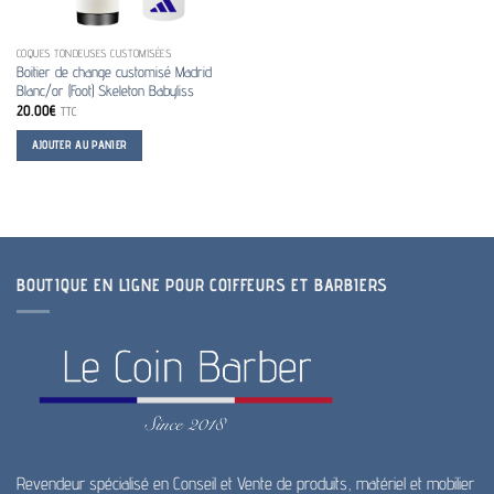
COQUES TONDEUSES CUSTOMISÉES
Boitier de change customisé Madrid
Blanc/or (Foot) Skeleton Babyliss
20.00
€
TTC
AJOUTER AU PANIER
BOUTIQUE EN LIGNE POUR COIFFEURS ET BARBIERS
Revendeur spécialisé en Conseil et Vente de produits, matériel et mobilier