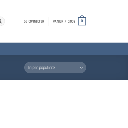
0
SE CONNECTER
PANIER /
0.00
€