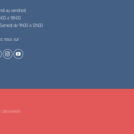
ndi au vendredi
h00 à 18h00
e Samedi de 9h00 à 12h00
ez nous sur :
E COIN BARBER