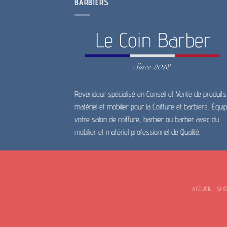
BARBIERS
Revendeur spécialisé en Conseil et Vente de produits
matériel et mobilier pour la Coiffure et barbiers, Équi
votre salon de coiffure, barbier ou barber avec du
mobilier et matériel professionnel de Qualité.
ACCUEIL
SH