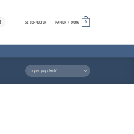
0
SE CONNECTER
PANIER /
0.00
€