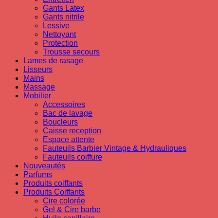
Gants Latex
Gants nitrile
Lessive
Nettoyant
Protection
Trousse secours
Lames de rasage
Lisseurs
Mains
Massage
Mobilier
Accessoires
Bac de lavage
Boucleurs
Caisse reception
Espace attente
Fauteuils Barbier Vintage & Hydrauliques
Fauteuils coiffure
Nouveautés
Parfums
Produits coiffants
Produits Coiffants
Cire colorée
Gel & Cire barbe