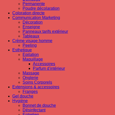
Permanente
Poudre décolaration
Coloration directe
Communication Marketing
Décoration
Enseigne
Panneaux tarifs extérieur
Tableaux
Crème visage homme
Peeling
Esthetique
Epilation
Maquillage
Accessoires
Parfum d'intérieur
Massage
Onglerie
Soins Corporels
Extensions & accessoires
Franges
Gel douche
Hygiène
Bonnet de douche
Désinfectant
Entretien