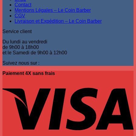
Contact
Mentions Légales – Le Coin Barber
CGV
Livraison et Expédition – Le Coin Barber
Service client
Du lundi au vendredi
de 9h00 à 18h00
et le Samedi de 9h00 à 12h00
Suivez nous sur :
Paiement 4X sans frais
V