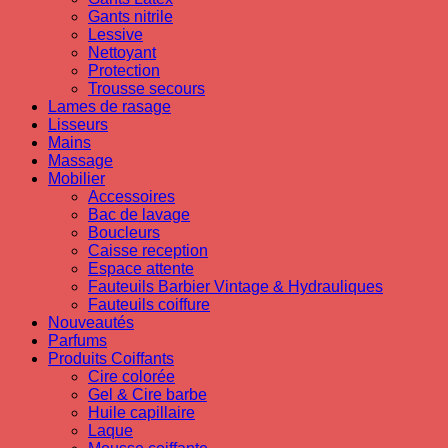
Gants nitrile
Lessive
Nettoyant
Protection
Trousse secours
Lames de rasage
Lisseurs
Mains
Massage
Mobilier
Accessoires
Bac de lavage
Boucleurs
Caisse reception
Espace attente
Fauteuils Barbier Vintage & Hydrauliques
Fauteuils coiffure
Nouveautés
Parfums
Produits Coiffants
Cire colorée
Gel & Cire barbe
Huile capillaire
Laque