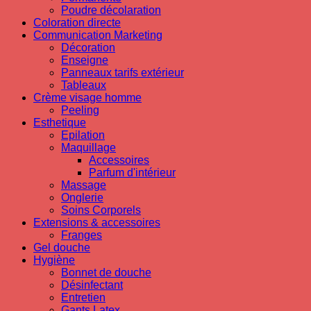
Poudre décolaration
Coloration directe
Communication Marketing
Décoration
Enseigne
Panneaux tarifs extérieur
Tableaux
Crème visage homme
Peeling
Esthetique
Epilation
Maquillage
Accessoires
Parfum d'intérieur
Massage
Onglerie
Soins Corporels
Extensions & accessoires
Franges
Gel douche
Hygiène
Bonnet de douche
Désinfectant
Entretien
Gants Latex