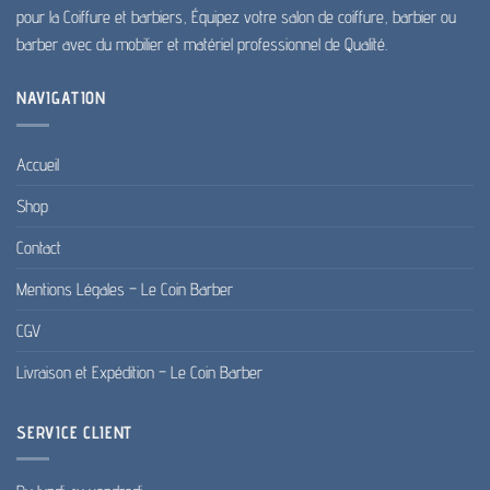
pour la Coiffure et barbiers, Équipez votre salon de coiffure, barbier ou
barber avec du mobilier et matériel professionnel de Qualité.
NAVIGATION
Accueil
Shop
Contact
Mentions Légales – Le Coin Barber
CGV
Livraison et Expédition – Le Coin Barber
SERVICE CLIENT