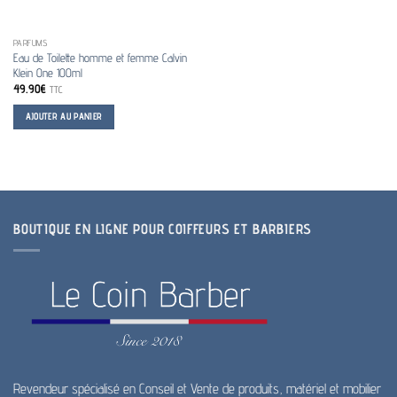
PARFUMS
Eau de Toilette homme et femme Calvin
Klein One 100ml
49.90
€
TTC
AJOUTER AU PANIER
BOUTIQUE EN LIGNE POUR COIFFEURS ET BARBIERS
Revendeur spécialisé en Conseil et Vente de produits, matériel et mobilier