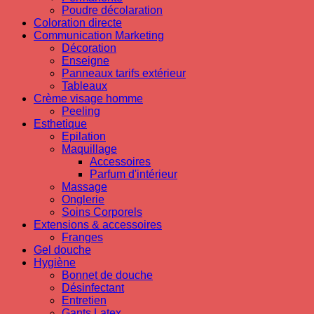
Poudre décolaration
Coloration directe
Communication Marketing
Décoration
Enseigne
Panneaux tarifs extérieur
Tableaux
Crème visage homme
Peeling
Esthetique
Epilation
Maquillage
Accessoires
Parfum d'intérieur
Massage
Onglerie
Soins Corporels
Extensions & accessoires
Franges
Gel douche
Hygiène
Bonnet de douche
Désinfectant
Entretien
Gants Latex