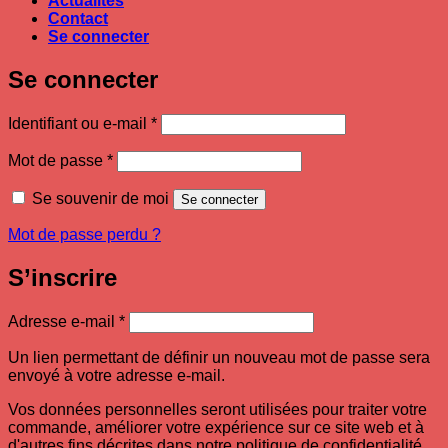
Actualités
Contact
Se connecter
Se connecter
Obligatoire
Identifiant ou e-mail
*
Obligatoire
Mot de passe
*
Se souvenir de moi
Se connecter
Mot de passe perdu ?
S’inscrire
Obligatoire
Adresse e-mail
*
Un lien permettant de définir un nouveau mot de passe sera
envoyé à votre adresse e-mail.
Vos données personnelles seront utilisées pour traiter votre
commande, améliorer votre expérience sur ce site web et à
d'autres fins décrites dans notre politique de confidentialité .