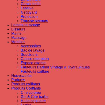
Gants nitrile
Lessive
Nettoyant
Protection
Trousse secours
Lames de rasage
Lisseurs
Mains
Massage
Mobilier
Accessoires
Bac de lavage
Boucleurs
Caisse reception
Espace attente
Fauteuils Barbier Vintage & Hydrauliques
Fauteuils coiffure
Nouveautés
Parfums
Produits coiffants
Produits Coiffants
Cire colorée
Gel & Cire barbe
Huile capillaire