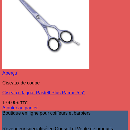
Aperçu
Ciseaux de coupe
Ciseaux Jaguar Pastell Plus Parme 5.5″
179.00
€
TTC
Ajouter au panier
Boutique en ligne pour coiffeurs et barbiers
Revendeur spécialisé en Conseil et Vente de produits,