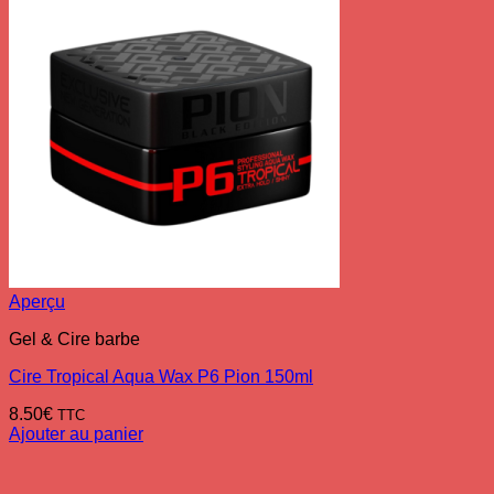
Aperçu
Gel & Cire barbe
Cire Tropical Aqua Wax P6 Pion 150ml
8.50
€
TTC
Ajouter au panier