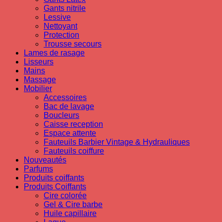
Gants nitrile
Lessive
Nettoyant
Protection
Trousse secours
Lames de rasage
Lisseurs
Mains
Massage
Mobilier
Accessoires
Bac de lavage
Boucleurs
Caisse reception
Espace attente
Fauteuils Barbier Vintage & Hydrauliques
Fauteuils coiffure
Nouveautés
Parfums
Produits coiffants
Produits Coiffants
Cire colorée
Gel & Cire barbe
Huile capillaire