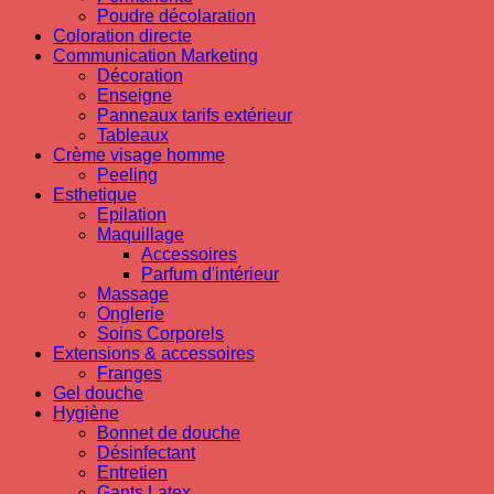
Poudre décolaration
Coloration directe
Communication Marketing
Décoration
Enseigne
Panneaux tarifs extérieur
Tableaux
Crème visage homme
Peeling
Esthetique
Epilation
Maquillage
Accessoires
Parfum d'intérieur
Massage
Onglerie
Soins Corporels
Extensions & accessoires
Franges
Gel douche
Hygiène
Bonnet de douche
Désinfectant
Entretien
Gants Latex