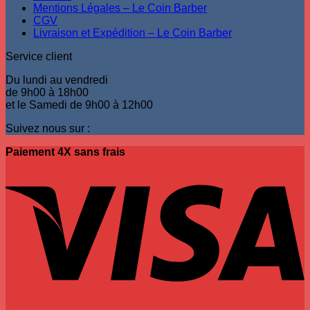
Mentions Légales – Le Coin Barber
CGV
Livraison et Expédition – Le Coin Barber
Service client
Du lundi au vendredi
de 9h00 à 18h00
et le Samedi de 9h00 à 12h00
Suivez nous sur :
Paiement 4X sans frais
V