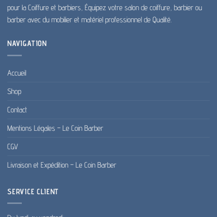
pour la Coiffure et barbiers, Équipez votre salon de coiffure, barbier ou
barber avec du mobilier et matériel professionnel de Qualité.
NAVIGATION
Accueil
Shop
Contact
Mentions Légales – Le Coin Barber
CGV
Livraison et Expédition – Le Coin Barber
SERVICE CLIENT