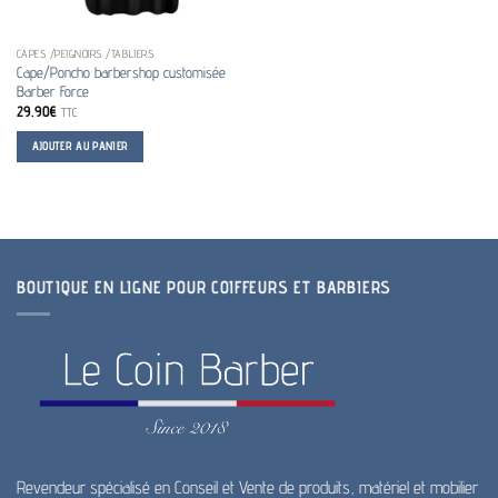
CAPES /PEIGNOIRS /TABLIERS
Cape/Poncho barbershop customisée
Barber Force
29.90
€
TTC
AJOUTER AU PANIER
BOUTIQUE EN LIGNE POUR COIFFEURS ET BARBIERS
Revendeur spécialisé en Conseil et Vente de produits, matériel et mobilier