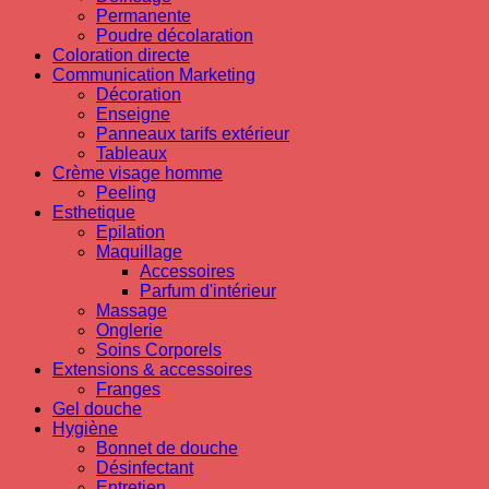
Permanente
Poudre décolaration
Coloration directe
Communication Marketing
Décoration
Enseigne
Panneaux tarifs extérieur
Tableaux
Crème visage homme
Peeling
Esthetique
Epilation
Maquillage
Accessoires
Parfum d'intérieur
Massage
Onglerie
Soins Corporels
Extensions & accessoires
Franges
Gel douche
Hygiène
Bonnet de douche
Désinfectant
Entretien