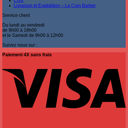
CGV
du
Livraison et Expédition – Le Coin Barber
produit
Service client
Du lundi au vendredi
de 9h00 à 18h00
et le Samedi de 9h00 à 12h00
Suivez nous sur :
Paiement 4X sans frais
V
P