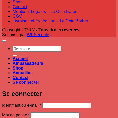
Shop
Contact
Mentions Légales – Le Coin Barber
CGV
Livraison et Expédition – Le Coin Barber
Copyright 2026 ©
- Tous droits réservés
Sécurisé par
WPSécurité
Recherche
pour :
Accueil
Ambassadeurs
Shop
Actualités
Contact
Se connecter
Se connecter
Obligatoire
Identifiant ou e-mail
*
Obligatoire
Mot de passe
*