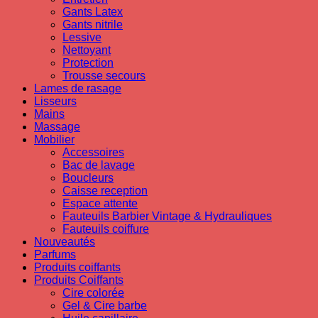
Gants Latex
Gants nitrile
Lessive
Nettoyant
Protection
Trousse secours
Lames de rasage
Lisseurs
Mains
Massage
Mobilier
Accessoires
Bac de lavage
Boucleurs
Caisse reception
Espace attente
Fauteuils Barbier Vintage & Hydrauliques
Fauteuils coiffure
Nouveautés
Parfums
Produits coiffants
Produits Coiffants
Cire colorée
Gel & Cire barbe