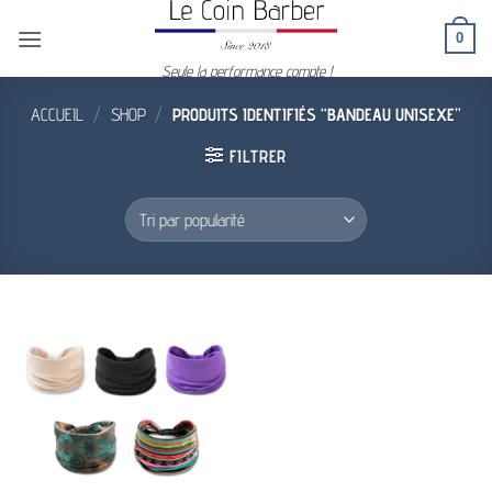
Passer
0
au
contenu
Seule la performance compte !
ACCUEIL
/
SHOP
/
PRODUITS IDENTIFIÉS “BANDEAU UNISEXE”
FILTRER