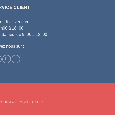
RVICE CLIENT
lundi au vendredi
9h00 à 18h00
le Samedi de 9h00 à 12h00
ez nous sur :
d
DITION – LE COIN BARBER