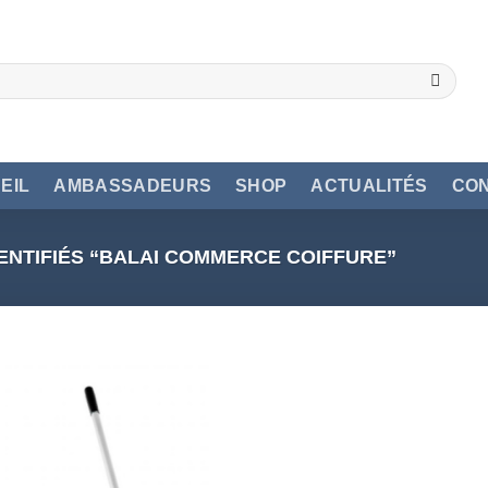
EIL
AMBASSADEURS
SHOP
ACTUALITÉS
CO
ENTIFIÉS “BALAI COMMERCE COIFFURE”