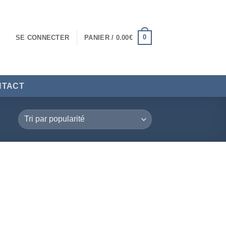
0
SE CONNECTER
PANIER /
0.00
€
NTACT