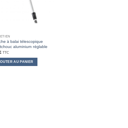
ETIEN
he à balai télescopique
tchouc aluminium réglable
€
TTC
OUTER AU PANIER