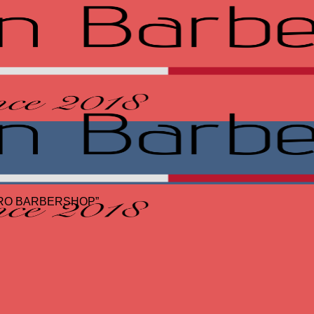
ETRO BARBERSHOP”