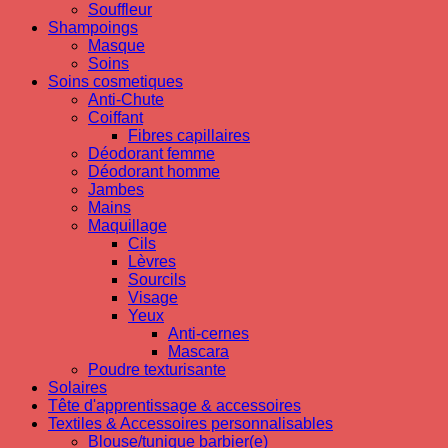
Souffleur
Shampoings
Masque
Soins
Soins cosmetiques
Anti-Chute
Coiffant
Fibres capillaires
Déodorant femme
Déodorant homme
Jambes
Mains
Maquillage
Cils
Lèvres
Sourcils
Visage
Yeux
Anti-cernes
Mascara
Poudre texturisante
Solaires
Tête d'apprentissage & accessoires
Textiles & Accessoires personnalisables
Blouse/tunique barbier(e)