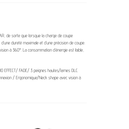
AR, de sorte que lorsque la charge de coupe
 d’une dureté maximale et d’une précision de coupe.
 vision à 360°. La consommation d’énergie est faible,
ERO EFFECT/ FADE/ 3 peignes hautes/lames DLC
connexion / Ergonomique/Neck shape avec vision à