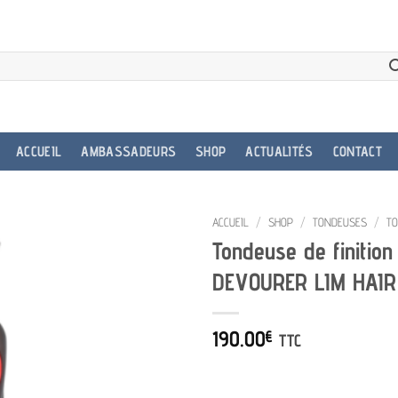
ACCUEIL
AMBASSADEURS
SHOP
ACTUALITÉS
CONTACT
ACCUEIL
/
SHOP
/
TONDEUSES
/
TO
Tondeuse de finition
DEVOURER LIM HAIR
190.00
€
TTC