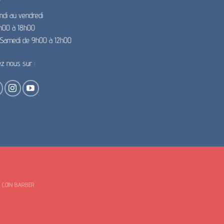
ndi au vendredi
h00 à 18h00
e Samedi de 9h00 à 12h00
ez nous sur :
E COIN BARBER