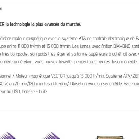
)
R la technologie la plus avancée du marché.
élèbre moteur magnétique avec le système ATA de contrôle électronique de P
pe entre 11 000 tr/min et 15 000 tr/min. Les lames avec finition DIAMOND sont
lle très compacte, son poids très léger et sa forme supérieure à col étroit avec
 dernière génération, vous pouvez travailler pendant des heures. Insurmontable.
ssionnel / Moteur magnétique VECTOR jusqu’à 15 000 tr/min. Système ATA/Z
 % en 70 min/120 minutes utilisation/ Utilisation avec ou sans câble. Base 
ur ou USB, brosse + huile