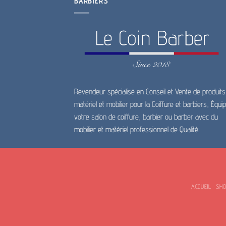
BARBIERS
Revendeur spécialisé en Conseil et Vente de produits
matériel et mobilier pour la Coiffure et barbiers, Équi
votre salon de coiffure, barbier ou barber avec du
mobilier et matériel professionnel de Qualité.
ACCUEIL
SH