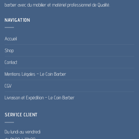
barber avec du mobilier et matériel professionnel de Qualité.
NAVIGATION
Accueil
Shop
Contact
Mentions Légales – Le Coin Barber
CGV
Livraison et Expédition – Le Coin Barber
SERVICE CLIENT
Du lundi au vendredi