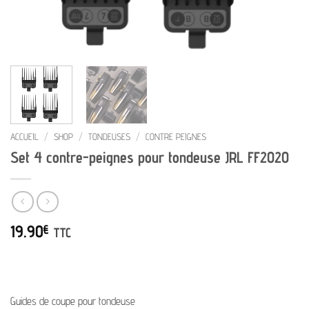
ACCUEIL
/
SHOP
/
TONDEUSES
/
CONTRE PEIGNES
Set 4 contre-peignes pour tondeuse JRL FF2020
19.90
€
TTC
Guides de coupe pour tondeuse