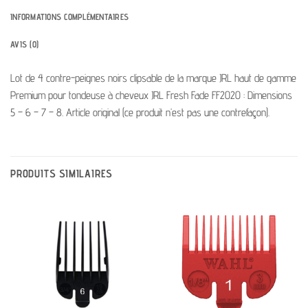
INFORMATIONS COMPLÉMENTAIRES
AVIS (0)
Lot de 4 contre-peignes noirs clipsable de la marque JRL haut de gamme
Premium pour tondeuse à cheveux JRL Fresh Fade FF2020 : Dimensions
5 – 6 – 7 – 8. Article original (ce produit n’est pas une contrefaçon).
PRODUITS SIMILAIRES