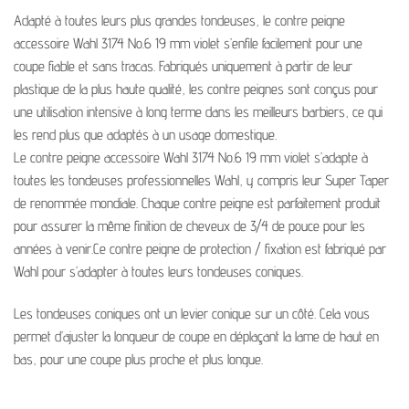
Adapté à toutes leurs plus grandes tondeuses, le contre peigne
accessoire Wahl 3174 No.6 19 mm violet s’enfile facilement pour une
coupe fiable et sans tracas. Fabriqués uniquement à partir de leur
plastique de la plus haute qualité, les contre peignes sont conçus pour
une utilisation intensive à long terme dans les meilleurs barbiers, ce qui
les rend plus que adaptés à un usage domestique.
Le contre peigne accessoire Wahl 3174 No.6 19 mm violet s’adapte à
toutes les tondeuses professionnelles Wahl, y compris leur Super Taper
de renommée mondiale. Chaque contre peigne est parfaitement produit
pour assurer la même finition de cheveux de 3/4 de pouce pour les
années à venir.Ce contre peigne de protection / fixation est fabriqué par
Wahl pour s’adapter à toutes leurs tondeuses coniques.
Les tondeuses coniques ont un levier conique sur un côté. Cela vous
permet d’ajuster la longueur de coupe en déplaçant la lame de haut en
bas, pour une coupe plus proche et plus longue.