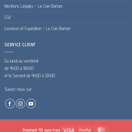
Mentions Légales – Le Coin Barber
CGV
Livraison et Expédition – Le Coin Barber
SERVICE CLIENT
Du lundi au vendredi
de 9h00 à 18h00
et le Samedi de 9h00 à 12h00
Suivez nous sur :
Visa
PayPal
MasterCard
Paiement 4X sans frais