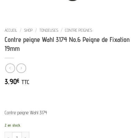
ACCUEIL
/
SHOP
/
TONDEUSES
/
CONTRE PEIGNES
Contre peigne Wahl 3174 No.6 Peigne de Fixation
19mm
3.90
€
TTC
Contre peigne Wahl 3174
2 en stock
quantité de Contre peigne Wahl 3174 No.6 Peigne de Fixation 19mm