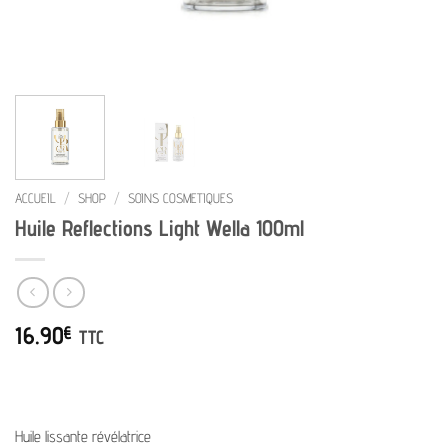
ACCUEIL
/
SHOP
/
SOINS COSMETIQUES
Huile Reflections Light Wella 100ml
16.90
€
TTC
Huile lissante révélatrice