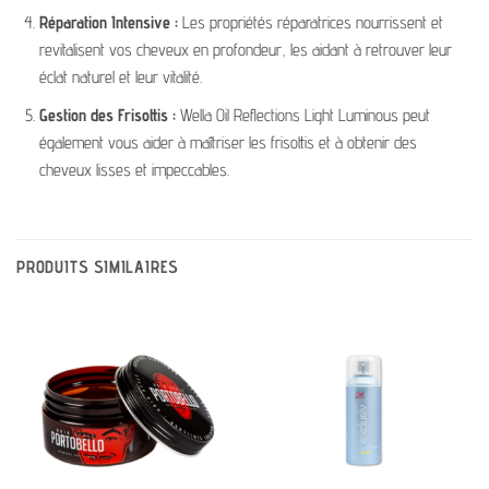
Réparation Intensive :
Les propriétés réparatrices nourrissent et
revitalisent vos cheveux en profondeur, les aidant à retrouver leur
éclat naturel et leur vitalité.
Gestion des Frisottis :
Wella Oil Reflections Light Luminous peut
également vous aider à maîtriser les frisottis et à obtenir des
cheveux lisses et impeccables.
PRODUITS SIMILAIRES