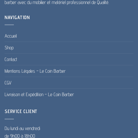
barber avec du mobilier et matériel professionnel de Qualité.
NAVIGATION
Accueil
Shop
Contact
Mentions Légales – Le Coin Barber
CGV
Livraison et Expédition – Le Coin Barber
SERVICE CLIENT
Du lundi au vendredi
de 9h00 à 18h00