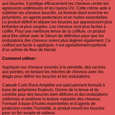
aux boucles. Il protège efficacement les cheveux contre les
agressions extérieures et les rayons UV. Cette crème aide à
sublimer les cheveux bouclés, sa formule étant enrichie en
polymères, en agents protecteurs et en huiles essentielles.
Le produit définit et sépare les boucles qui apparaissent plus
brillantes et plus souples. Les cheveux sont plus faciles à
coiffer. Pour une meilleure tenue de la coiffure, ce produit
peut être utilisé avec le Sérum de définition pour que les
ondulations des cheveux soient plus légères également. Ce
coiffant est facile à appliquer, il est agréablement parfumé
d’un arôme de fleur de Nectar.
Comment utiliser :
Appliquer sur cheveux essorés à la serviette, des racines
aux pointes, en tordant les mèches de cheveux avec les
doigts pour définir les boucles et les ondulations.
Catwalk Curls Rock Amplifier est spécialement formulé à
base de polymères fixateurs. Donne de la tenue et du
contrôle pour des boucles bien définies et des ondulations
uniformes et améliore la texture naturelle des cheveux.
Formulé à base d’huiles essentielles et d’agents de
protection contre l’humidité, le produit nourrit les boucles
pour un fini souple et radieux.