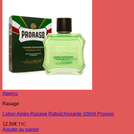
Aperçu
Rasage
Lotion Après-Rasage Rafraîchissante 100ml Proraso
12.50
€
TTC
Ajouter au panier