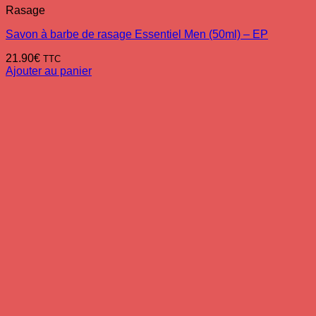
Rasage
Savon à barbe de rasage Essentiel Men (50ml) – EP
21.90
€
TTC
Ajouter au panier