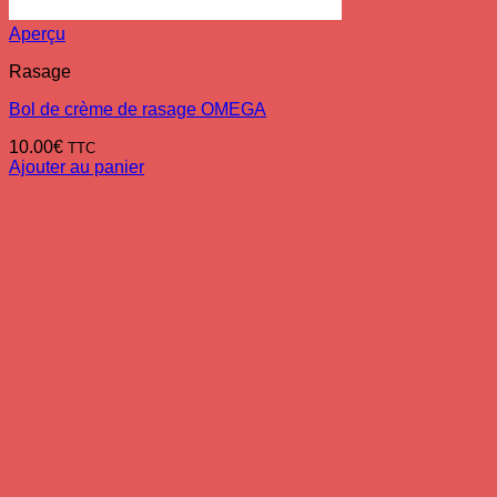
Aperçu
Rasage
Bol de crème de rasage OMEGA
10.00
€
TTC
Ajouter au panier