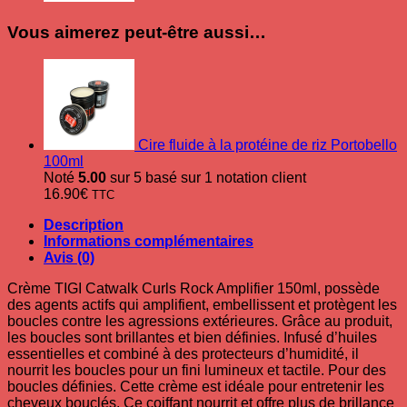
Vous aimerez peut-être aussi…
Cire fluide à la protéine de riz Portobello
100ml
Noté
5.00
sur 5 basé sur
1
notation client
16.90
€
TTC
Description
Informations complémentaires
Avis (0)
Crème TIGI Catwalk Curls Rock Amplifier 150ml, possède
des agents actifs qui amplifient, embellissent et protègent les
boucles contre les agressions extérieures. Grâce au produit,
les boucles sont brillantes et bien définies.
Infusé d’huiles
essentielles et combiné à des protecteurs d’humidité, il
nourrit les boucles pour un fini lumineux et tactile. Pour des
boucles définies. Cette crème est idéale pour entretenir les
cheveux bouclés. Ce coiffant nourrit et offre plus de brillance