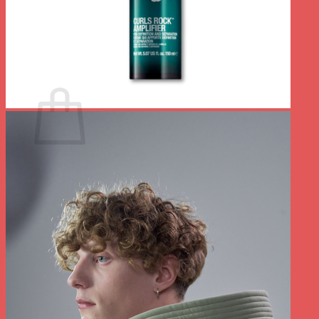
Votre panier est vide.
Retour à la boutique
0
Panier
Votre panier est vide.
Retour à la boutique