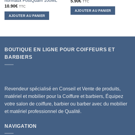
normaux PostQuam 100ML
5.90
€
TTC
10.90
€
TTC
AJOUTER AU PANIER
AJOUTER AU PANIER
BOUTIQUE EN LIGNE POUR COIFFEURS ET
BARBIERS
Revendeur spécialisé en Conseil et Vente de produits,
matériel et mobilier pour la Coiffure et barbiers, Équipez
votre salon de coiffure, barbier ou barber avec du mobilier
et matériel professionnel de Qualité.
NAVIGATION