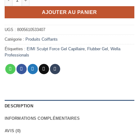
AJOUTER AU PANIER
UGS :
8005610533407
Catégorie :
Produits Coiffants
Étiquettes :
EIMI Sculpt Force Gel Capillaire
,
Flubber Gel
,
Wella
Professionals
DESCRIPTION
INFORMATIONS COMPLÉMENTAIRES
AVIS (0)