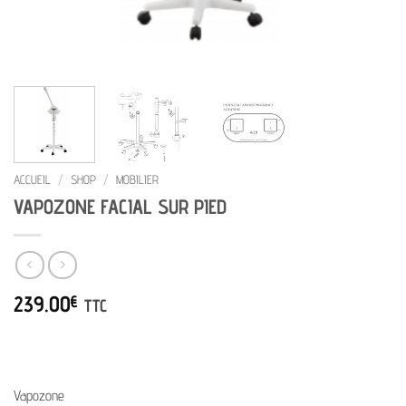
ACCUEIL
/
SHOP
/
MOBILIER
VAPOZONE FACIAL SUR PIED
239.00
€
TTC
Vapozone