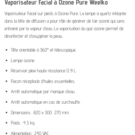
Vaporisateur Facial à Ozone Pure Weelko
Vaporisateur Facial sur pieds à Ozone Pure. La lampe à quartz intégrée
dans la tête de diffusion a pour rôle de générer de l’air ozoné qui sera
entrainé par la vapeur d’eau. La vaporisation du gaz ozone permet de
désinfecter et d’oxygéner la peau.
Tête orientable à 360° et télescopique.
Lampe ozone.
Réservoir plexi haute résistance 0,9 L.
Flacon réceptacle d’huiles essentielles.
Arrêt automatique par manque d’eau.
Arrêt automatique en cas de surchauffe.
Dimensions : 820 x 300 270 mm.
Poids : 4,5 kg.
Alimentation : 240 VAC.