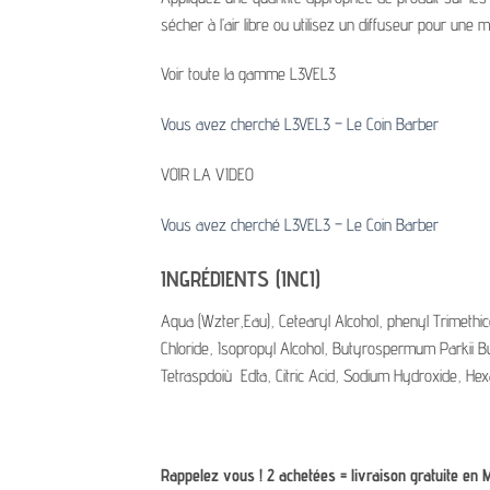
sécher à l’air libre ou utilisez un diffuseur pour une m
Voir toute la gamme L3VEL3
Vous avez cherché L3VEL3 – Le Coin Barber
VOIR LA VIDEO
Vous avez cherché L3VEL3 – Le Coin Barber
INGRÉDIENTS (INCI)
Aqua (Wzter,Eau), Cetearyl Alcohol, phenyl Trimethi
Chloride, Isopropyl Alcohol, Butyrospermum Parkii Bu
Tetraspdoiù Edta, Citric Acid, Sodium Hydroxide, H
Rappelez vous ! 2 achetées = livraison gratuite en 