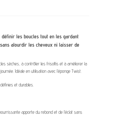
éfinir les boucles tout en les gardant
sans alourdir les cheveux ni laisser de
es sèches, à contrôler les frisottis et à améliorer la
ournée. Idéale en utilisation avec l’éponge Twist.
éfinies et durables.
nourrissante apporte du rebond et de l’éclat sans