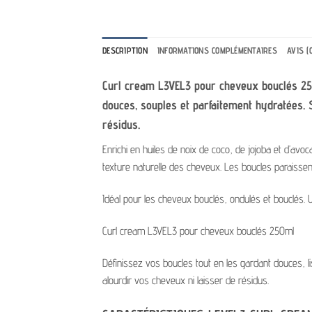
DESCRIPTION
INFORMATIONS COMPLÉMENTAIRES
AVIS (0
Curl cream L3VEL3 pour cheveux bouclés 25
douces, souples et parfaitement hydratées. 
résidus.
Enrichi en huiles de noix de coco, de jojoba et d’avoc
texture naturelle des cheveux. Les boucles paraissent
Idéal pour les cheveux bouclés, ondulés et bouclés. 
Curl cream L3VEL3 pour cheveux bouclés 250ml
Définissez vos boucles tout en les gardant douces, l
alourdir vos cheveux ni laisser de résidus.