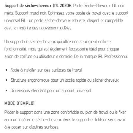
Support de sèche-cheveux JRL 2020H.
Porte Sèche-Cheveux JRL noir
métal. Support mural noir. Optimisez votre poste de travail avec le support
universel JRL : un porte sèche-cheveux robuste, élégant et compatible
avec la majorité des nouveaux modèles.
Un support de sèche-cheveux qui offre non seulement ordre et
fonctionnalité, mais qui est également l’accessoire idéal pour chaque
salon de coiffure ou utilisateur à domicile. De la marque JRL Professionnal.
Facile à installer sur des surfaces de travail
Structure ergonomique pour un accès rapide au sèche-cheveux
Dimensions standard pour un support universel
MODE D’EMPLOI
Placer le support dans une zone confortable du plan de travail ou le fixer
au mur. Insérer le sèche-cheveux dans le support et l’utiliser sans avoir
à le poser sur d’autres surfaces.