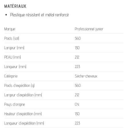
MATÉRIAUX
Plastique résistant et métal renforcé
Marque
Professionnel junior
Poids (sol)
560
Largeur (mm)
130
PEAU (mm)
212
Longueur (mm)
223
Catégorie
Sèche-cheveux
Poids d’expédition (g)
560
Largeur d’expédition (mm)
212
Pays d’origine
CN
Hauteur d’expédition (mm)
130
Longueur d’expédition (mm)
223