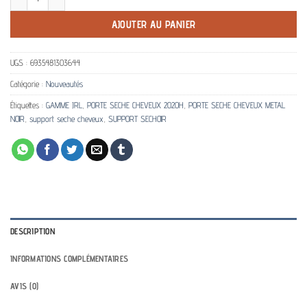
AJOUTER AU PANIER
UGS :
6935481303644
Catégorie :
Nouveautés
Étiquettes :
GAMME JRL
,
PORTE SECHE CHEVEUX 2020H
,
PORTE SECHE CHEVEUX METAL
NOIR
,
support seche cheveux
,
SUPPORT SECHOIR
DESCRIPTION
INFORMATIONS COMPLÉMENTAIRES
AVIS (0)