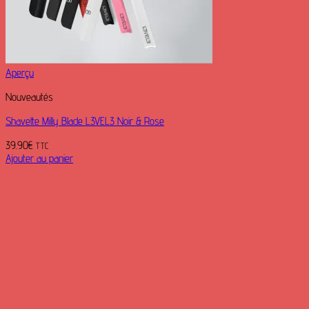
Aperçu
Nouveautés
Shavette Milly Blade L3VEL3 Noir & Rose
39.90
€
TTC
Ajouter au panier