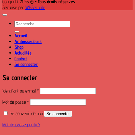
Copyright 2026 ©
- Tous droits réservés
Sécurisé par
WPSécurité
Recherche
pour :
Accueil
Ambassadeurs
Shop
Actualités
Contact
Se connecter
Se connecter
Obligatoire
Identifiant ou e-mail
*
Obligatoire
Mot de passe
*
Se souvenir de moi
Se connecter
Mot de passe perdu ?