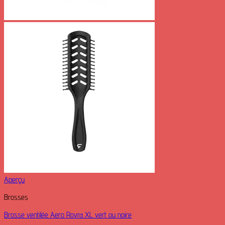
Aperçu
Brosses
Brosse ventilée Aero Rovra XL vert ou noire