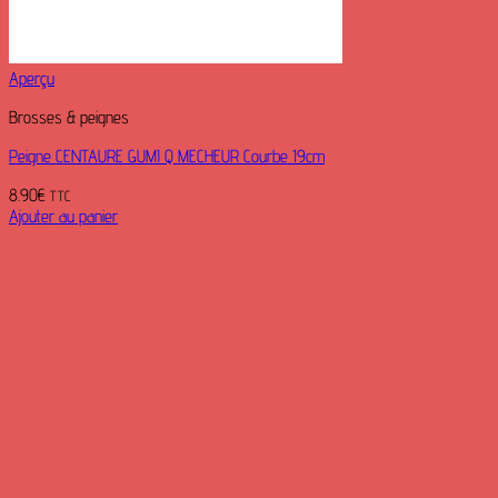
Aperçu
Brosses & peignes
Peigne CENTAURE GUMI Q MECHEUR Courbe 19cm
8.90
€
TTC
Ajouter au panier