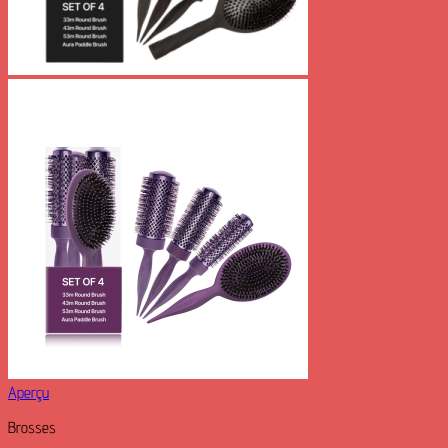
Aperçu
Brosses