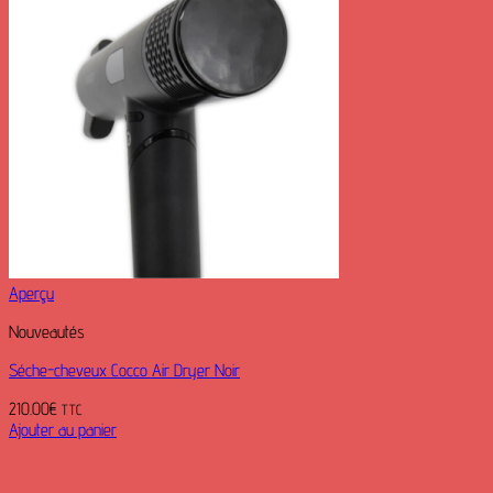
Aperçu
Nouveautés
Séche-cheveux Cocco Air Dryer Noir
210.00
€
TTC
Ajouter au panier