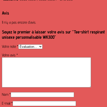
Avis
Il n’y a pas encore d’avis.
Soyez le premier à laisser votre avis sur “Tee-shirt respirant
unisexe personnalisable WK300”
Votre note
*
Votre avis
*
Nom
*
E-mail
*