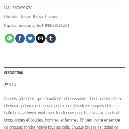
UGS :
850016995780
Catégories :
Brosses
,
Brosses & peignes
Étiquettes :
accessoires l3vel3
,
BROSSES L3VEL3
DESCRIPTION
AVIS (0)
Boucles, jolis bobs, gros brushings rebondissants… il faut une brosse à
cheveux spécialement conçue pour créer des styles soignés et lisses.
Cette brosse devrait également fonctionner pour les cheveux courts et
longs, raides et bouclés, hommes et femmes. Eh bien, notre ensemble
de brosses rondes relève tous les défis. Chaque brosse est dotée de