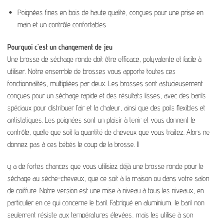
Poignées fines en bois de haute qualité, conçues pour une prise en
main et un contrôle confortables
Pourquoi c’est un changement de jeu
Une brosse de séchage ronde doit être efficace, polyvalente et facile à
utiliser. Notre ensemble de brosses vous apporte toutes ces
fonctionnalités, multipliées par deux. Les brosses sont astucieusement
conçues pour un séchage rapide et des résultats lisses, avec des barils
spéciaux pour distribuer l’air et la chaleur, ainsi que des poils flexibles et
antistatiques. Les poignées sont un plaisir à tenir et vous donnent le
contrôle, quelle que soit la quantité de cheveux que vous traitez. Alors ne
donnez pas à ces bébés le coup de la brosse. Il
y a de fortes chances que vous utilisiez déjà une brosse ronde pour le
séchage au sèche-cheveux, que ce soit à la maison ou dans votre salon
de coiffure. Notre version est une mise à niveau à tous les niveaux, en
particulier en ce qui concerne le baril. Fabriqué en aluminium, le baril non
seulement résiste aux températures élevées, mais les utilise à son