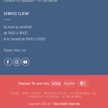
Livraison et Expédition – Le Coin Barber
SERVICE CLIENT
Du lundi au vendredi
de 9h00 à 18h00
et le Samedi de 9h00 à 12h00
Suivez nous sur :
Visa
PayPal
MasterCard
Paiement 4X sans frais
ACCUEIL
SHOP
CONTACT
MENTIONS LÉGALES – LE COIN BARBER
CGV
LIVRAISON ET EXPÉDITION – LE COIN BARBER
Copyright 2026 ©
- Tous droits réservés