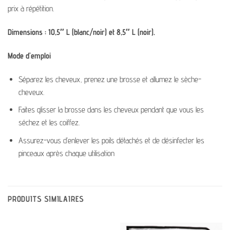
prix à répétition.
Dimensions : 10,5″ L (blanc/noir) et 8,5″ L (noir).
Mode d’emploi
Séparez les cheveux, prenez une brosse et allumez le sèche-
cheveux.
Faites glisser la brosse dans les cheveux pendant que vous les
séchez et les coiffez.
Assurez-vous d’enlever les poils détachés et de désinfecter les
pinceaux après chaque utilisation
PRODUITS SIMILAIRES