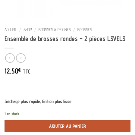
ACCUEIL
/
SHOP
/
BROSSES & PEIGNES
/
BROSSES
Ensemble de brosses rondes – 2 pièces L3VEL3
12.50
€
TTC
Séchage plus rapide, finition plus lisse
1 en stock
AJOUTER AU PANIER