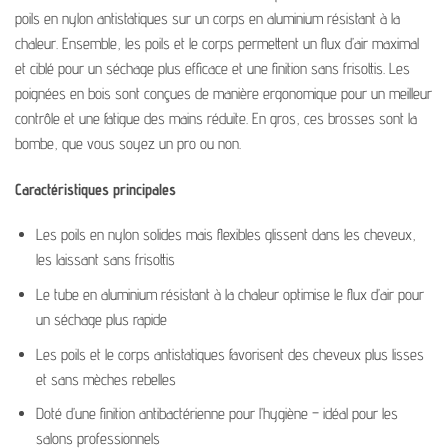
poils en nylon antistatiques sur un corps en aluminium résistant à la
chaleur. Ensemble, les poils et le corps permettent un flux d’air maximal
et ciblé pour un séchage plus efficace et une finition sans frisottis. Les
poignées en bois sont conçues de manière ergonomique pour un meilleur
contrôle et une fatigue des mains réduite. En gros, ces brosses sont la
bombe, que vous soyez un pro ou non.
Caractéristiques principales
Les poils en nylon solides mais flexibles glissent dans les cheveux,
les laissant sans frisottis
Le tube en aluminium résistant à la chaleur optimise le flux d’air pour
un séchage plus rapide
Les poils et le corps antistatiques favorisent des cheveux plus lisses
et sans mèches rebelles
Doté d’une finition antibactérienne pour l’hygiène – idéal pour les
salons professionnels